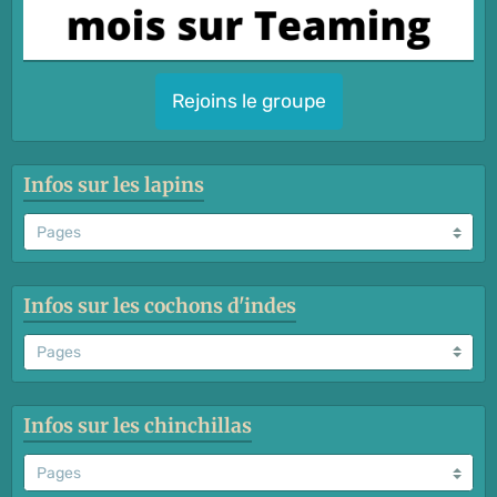
Rejoins le groupe
Infos sur les lapins
Infos sur les cochons d'indes
Infos sur les chinchillas