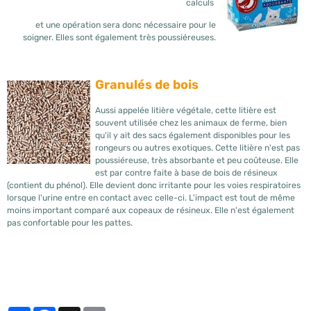
calculs
et une opération sera donc nécessaire pour le
soigner. Elles sont également très poussiéreuses.
Granulés de bois
Aussi appelée litière végétale, cette litière est
souvent utilisée chez les animaux de ferme, bien
qu'il y ait des sacs également disponibles pour les
rongeurs ou autres exotiques. Cette litière n'est pas
poussiéreuse, très absorbante et peu coûteuse. Elle
est par contre faite à base de bois de résineux
(contient du phénol). Elle devient donc irritante pour les voies respiratoires
lorsque l'urine entre en contact avec celle-ci. L'impact est tout de même
moins important comparé aux copeaux de résineux. Elle n'est également
pas confortable pour les pattes.