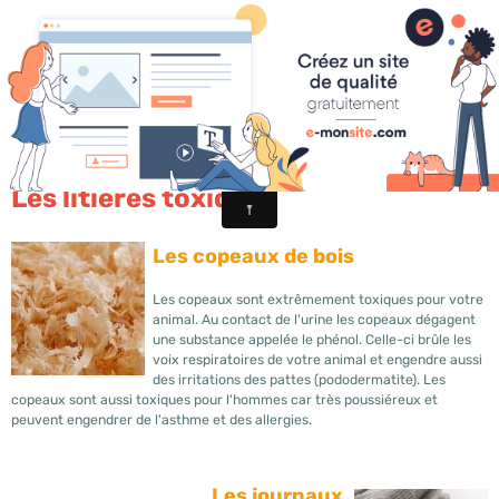
Au Bonheur Des Rongeurs
Habitat du chinchilla
Litières toxiques
Les litières toxique
Les copeaux de bois
Les copeaux sont extrêmement toxiques pour votre
animal. Au contact de l'urine les copeaux dégagent
une substance appelée le phénol. Celle-ci brûle les
voix respiratoires de votre animal et engendre aussi
des irritations des pattes (pododermatite). Les
copeaux sont aussi toxiques pour l'hommes car très poussiéreux et
peuvent engendrer de l'asthme et des allergies.
Les journaux