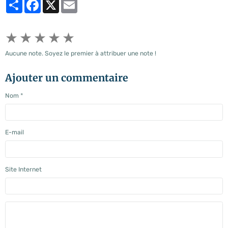
Partager
Facebook
X
Email
★
★
★
★
★
Aucune note. Soyez le premier à attribuer une note !
Ajouter un commentaire
Nom
E-mail
Site Internet