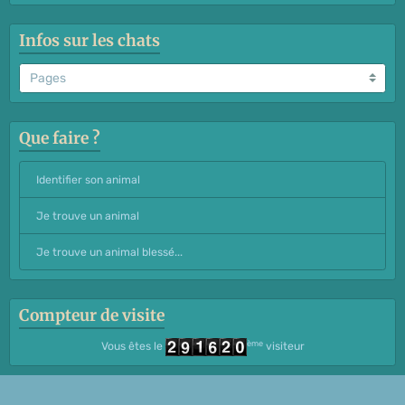
Infos sur les chats
Que faire ?
Identifier son animal
Je trouve un animal
Je trouve un animal blessé...
Compteur de visite
ème
Vous êtes le
visiteur