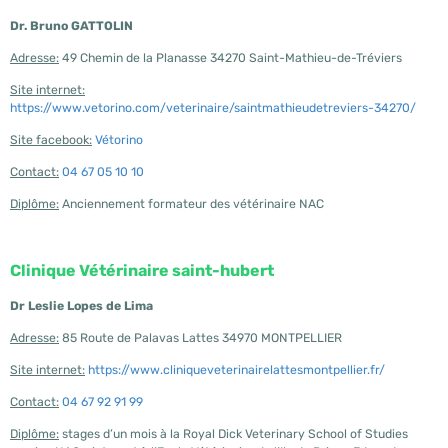
Dr. Bruno GATTOLIN
Adresse:
49 Chemin de la Planasse 34270 Saint-Mathieu-de-Tréviers
Site internet:
https://www.vetorino.com/veterinaire/saintmathieudetreviers-34270/
Site facebook:
Vétorino
Contact:
04 67 05 10 10
Diplôme:
Anciennement formateur des vétérinaire NAC
C
linique Vétérinaire saint-hubert
Dr Leslie Lopes de Lima
Adresse:
85 Route de Palavas Lattes 34970 MONTPELLIER
Site internet:
https://www.cliniqueveterinairelattesmontpellier.fr/
Contact:
04 67 92 91 99
Diplôme:
stages d’un mois à la Royal Dick Veterinary School of Studies