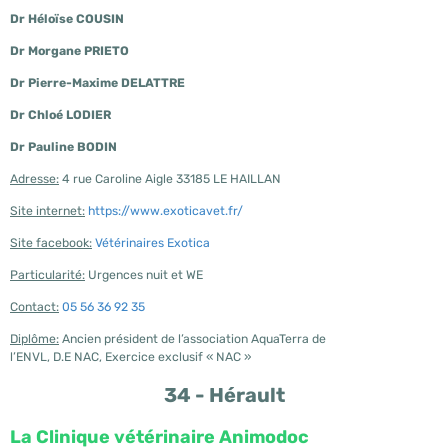
Dr Héloïse COUSIN
Dr Morgane PRIETO
Dr Pierre-Maxime DELATTRE
Dr Chloé LODIER
Dr Pauline BODIN
Adresse:
4 rue Caroline Aigle 33185 LE HAILLAN
Site internet:
https://www.exoticavet.fr/
Site facebook:
Vétérinaires Exotica
Particularité:
Urgences nuit et WE
Contact:
05 56 36 92 35
Diplôme:
Ancien président de l’association AquaTerra de
l’ENVL, D.E NAC, Exercice exclusif « NAC »
34 - Hérault
La Clinique vétérinaire Animodoc