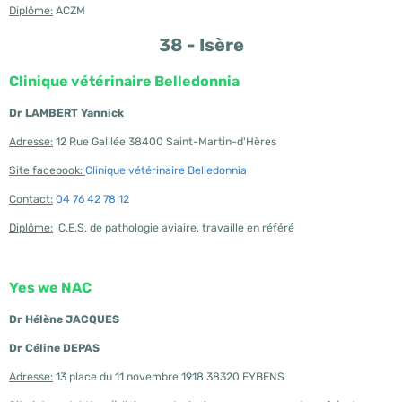
Diplôme:
ACZM
38 - Isère
Clinique vétérinaire Belledonnia
Dr LAMBERT Yannick
Adresse:
12 Rue Galilée 38400 Saint-Martin-d'Hères
Site facebook:
Clinique vétérinaire Belledonnia
Contact:
04 76 42 78 12
Diplôme:
C.E.S. de pathologie aviaire, travaille en référé
Yes we NAC
Dr Hélène JACQUES
Dr Céline DEPAS
Adresse:
13 place du 11 novembre 1918 38320 EYBENS