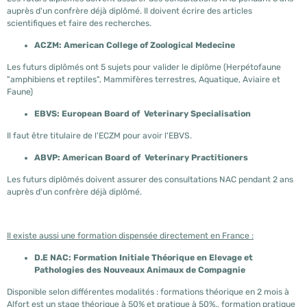
auprès d'un confrère déjà diplômé. Il doivent écrire des articles
scientifiques et faire des recherches.
ACZM: American College of Zoological Medecine
Les futurs diplômés ont 5 sujets pour valider le diplôme (Herpétofaune
"amphibiens et reptiles", Mammifères terrestres, Aquatique, Aviaire et
Faune)
EBVS: European Board of Veterinary Specialisation
Il faut être titulaire de l'ECZM pour avoir l'EBVS.
ABVP: American Board of Veterinary Practitioners
Les futurs diplômés doivent assurer des consultations NAC pendant 2 ans
auprès d'un confrère déjà diplômé.
Il existe aussi une formation dispensée directement en France :
D.E NAC: Formation Initiale Théorique en Elevage et
Pathologies des Nouveaux Animaux de Compagnie
Disponible selon différentes modalités : formations théorique en 2 mois à
Alfort est un stage théorique à 50% et pratique à 50%., formation pratique