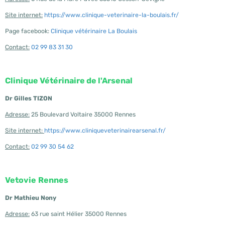
Site internet:
https://www.clinique-veterinaire-la-boulais.fr/
Page facebook:
Clinique vétérinaire La Boulais
Contact:
02 99 83 31 30
Clinique Vétérinaire de l'Arsenal
Dr Gilles TIZON
Adresse:
25 Boulevard Voltaire 35000 Rennes
Site internet:
https://www.cliniqueveterinairearsenal.fr/
Contact:
02 99 30 54 62
Vetovie
Rennes
Dr Mathieu Nony
Adresse:
63 rue saint Hélier 35000 Rennes