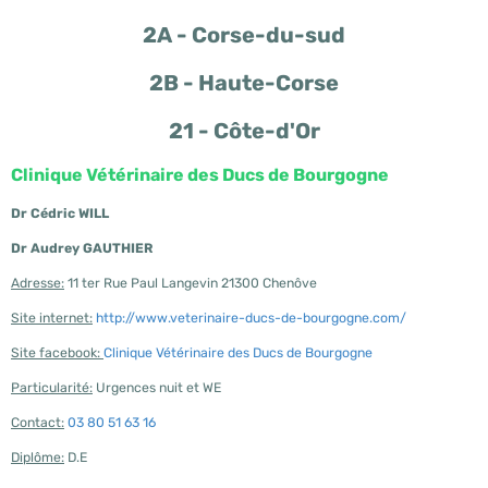
2A - Corse-du-sud
2B - Haute-Corse
21 - Côte-d'Or
Clinique Vétérinaire des Ducs de Bourgogne
Dr Cédric WILL
Dr Audrey GAUTHIER
Adresse:
11 ter Rue Paul Langevin 21300 Chenôve
Site internet:
http://www.veterinaire-ducs-de-bourgogne.com/
Site facebook:
Clinique Vétérinaire des Ducs de Bourgogne
Particularité:
Urgences nuit et WE
Contact:
03 80 51 63 16
Diplôme:
D.E