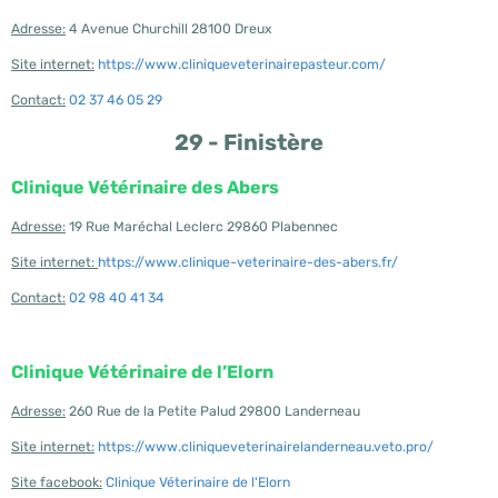
Adresse:
4 Avenue Churchill 28100 Dreux
Site internet:
https://www.cliniqueveterinairepasteur.com/
Contact:
02 37 46 05 29
29 - Finistère
Clinique Vétérinaire des Abers
Adresse:
19 Rue Maréchal Leclerc 29860 Plabennec
Site internet:
https://www.clinique-veterinaire-des-abers.fr/
Contact:
02 98 40 41 34
Clinique Vétérinaire de l’Elorn
Adresse:
260 Rue de la Petite Palud 29800 Landerneau
Site internet:
https://www.cliniqueveterinairelanderneau.veto.pro/
Site facebook:
Clinique Véterinaire de l'Elorn