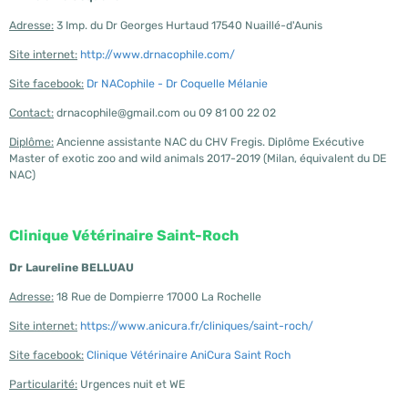
Adresse:
3 Imp. du Dr Georges Hurtaud 17540 Nuaillé-d'Aunis
Site internet:
http://www.drnacophile.com/
Site facebook:
Dr NACophile - Dr Coquelle Mélanie
Contact:
drnacophile@gmail.com ou 09 81 00 22 02
Diplôme:
Ancienne assistante NAC du CHV Fregis. Diplôme Exécutive
Master of exotic zoo and wild animals 2017-2019 (Milan, équivalent du DE
NAC)
Clinique Vétérinaire Saint-Roch
Dr Laureline BELLUAU
Adresse:
18 Rue de Dompierre 17000 La Rochelle
Site internet:
https://www.anicura.fr/cliniques/saint-roch/
Site facebook:
Clinique Vétérinaire AniCura Saint Roch
Particularité:
Urgences nuit et WE