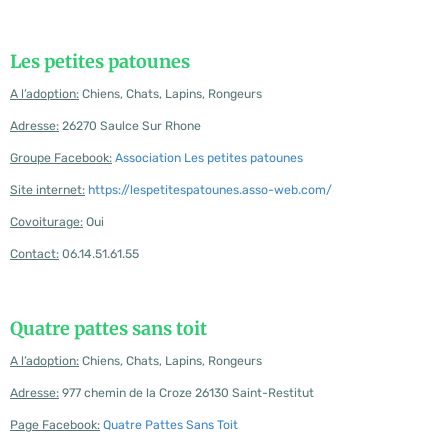
Les petites patounes
A l’adoption:
Chiens, Chats, Lapins, Rongeurs
Adresse:
26270 Saulce Sur Rhone
Groupe Facebook:
Association Les petites patounes
Site internet:
https://lespetitespatounes.asso-web.com/
Covoiturage:
Oui
Contact:
06.14.51.61.55
Quatre pattes sans toit
A l’adoption:
Chiens, Chats, Lapins, Rongeurs
Adresse:
977 chemin de la Croze 26130 Saint-Restitut
Page Facebook:
Quatre Pattes Sans Toit