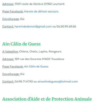
Adresse:
1749 route de Genève 01150 Leyment
Page Facebook:
Harem de démon secours
Covoiturage:
Oui
Contact:
haremdedemon@gmail.com
ou 06.50.90.69.65
Ain Câlin de Guess
A l’adoption:
Chiens, Chats, Lapins, Rongeurs
Adresse:
129 rue des Sources 01600 Toussieux
Page Facebook:
Ain Câlin de Guess
Covoiturage:
Oui
Contact:
06.98.71.47.92 ou
aincalindeguess@hotmail.com
Association d'Aide et de Protection Animale