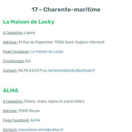
17 – Charente-maritime
La Maison de Locky
A l’adoption:
Lapins
Adresse:
41 Rue du Pigeonnier 17250 Saint-Sulpice-d'Arnoult
Page Facebook:
La maison de Locky
Covoiturage:
Oui
Contact:
06.45.43.03.11 ou
lamaisondelocky@outlook.fr
ALMA
A l’adoption:
Chiens, chats, lapins et autres NACs
Adresse:
17200 Royan
Page Facebook:
ALMA
Contact:
association.alma@yahoo.fr