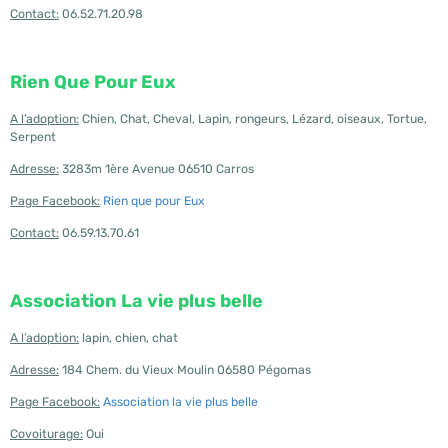
Contact:
06.52.71.20.98
Rien Que Pour Eux
A l’adoption:
Chien, Chat, Cheval, Lapin, rongeurs, Lézard, oiseaux, Tortue,
Serpent
Adresse:
3283m 1ère Avenue 06510 Carros
Page Facebook:
Rien que pour Eux
Contact:
06.59.13.70.61
Association La vie plus belle
A l’adoption:
lapin, chien, chat
Adresse:
184 Chem. du Vieux Moulin 06580 Pégomas
Page Facebook:
Association la vie plus belle
Covoiturage:
Oui