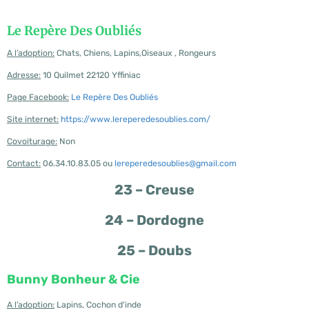
Le Repère Des Oubliés
A l’adoption:
Chats, Chiens, Lapins,Oiseaux , Rongeurs
Adresse:
10 Quilmet 22120 Yffiniac
Page Facebook:
Le Repère Des Oubliés
Site internet:
https://www.lereperedesoublies.com/
Covoiturage:
Non
Contact:
06.34.10.83.05 ou
lereperedesoublies@gmail.com
23 – Creuse
24 – Dordogne
25 – Doubs
Bunny Bonheur & Cie
A l’adoption:
Lapins, Cochon d'inde