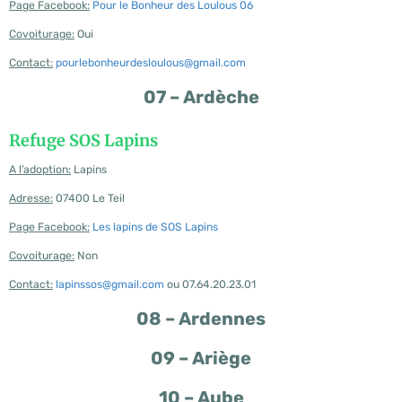
Page Facebook:
Pour le Bonheur des Loulous 06
Covoiturage:
Oui
Contact:
pourlebonheurdesloulous@gmail.com
07 – Ardèche
Refuge SOS Lapins
A l’adoption:
Lapins
Adresse:
07400 Le Teil
Page Facebook:
Les lapins de SOS Lapins
Covoiturage:
Non
Contact:
lapinssos@gmail.com
ou 07.64.20.23.01
08 – Ardennes
09 – Ariège
10 – Aube