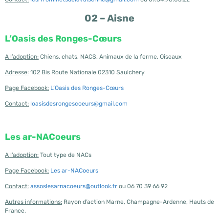
02 – Aisne
L’Oasis des Ronges-Cœurs
A l’adoption:
Chiens, chats, NACS, Animaux de la ferme, Oiseaux
Adresse:
102 Bis Route Nationale 02310 Saulchery
Page Facebook:
L’Oasis des Ronges-Cœurs
Contact:
loasisdesrongescoeurs@gmail.com
Les ar-NACoeurs
A l’adoption:
Tout type de NACs
Page Facebook:
Les ar-NACoeurs
Contact:
assoslesarnacoeurs@outlook.fr
ou 06 70 39 66 92
Autres informations:
Rayon d’action Marne, Champagne-Ardenne, Hauts de
France.