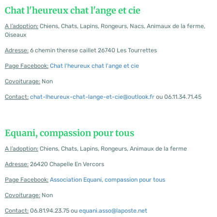
Chat l'heureux chat l'ange et cie
A l’adoption:
Chiens, Chats, Lapins, Rongeurs, Nacs, Animaux de la ferme,
Oiseaux
Adresse:
6 chemin therese caillet 26740 Les Tourrettes
Page Facebook:
Chat l'heureux chat l'ange et cie
Covoiturage:
Non
Contact:
chat-lheureux-chat-lange-et-cie@outlook.fr
ou 06.11.34.71.45
Equani, compassion pour tous
A l’adoption:
Chiens, Chats, Lapins, Rongeurs, Animaux de la ferme
Adresse:
26420 Chapelle En Vercors
Page Facebook:
Association Equani, compassion pour tous
Covoiturage:
Non
Contact:
06.81.94.23.75 ou
equani.asso@laposte.net