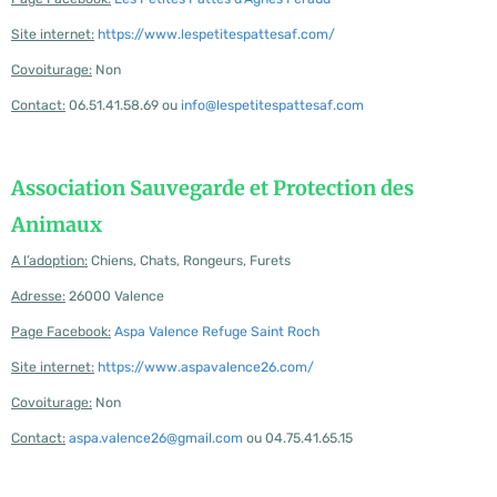
Site internet:
https://www.lespetitespattesaf.com/
Covoiturage:
Non
Contact:
06.51.41.58.69 ou
info@lespetitespattesaf.com
Association Sauvegarde et Protection des
Animaux
A l’adoption:
Chiens, Chats, Rongeurs, Furets
Adresse:
26000 Valence
Page Facebook:
Aspa Valence Refuge Saint Roch
Site internet:
https://www.aspavalence26.com/
Covoiturage:
Non
Contact:
aspa.valence26@gmail.com
ou 04.75.41.65.15