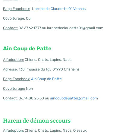
Page Facebook:
L'arche de Claudette 01 Vonnas
Covoiturage:
Oui
Contact:
06.67.62.17.77 ou larchedeclaudette01@gmail.com
Ain Coup de Patte
A l’adoption:
Chiens, Chats, Lapins, Nacs
Adresse:
138 impasse du tgv 01990 Chaneins
Page Facebook:
Ain'Coup de Patte
Covoiturage:
Non
Contact:
06.14.88.25.50 ou
aincoupdepatte@gmail.com
Harem de démon secours
A l’adoption:
Chiens, Chats, Lapins, Nacs, Oiseaux