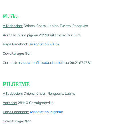
Flaïka
A l’adoption:
Chiens, Chats, Lapins, Furets, Rongeurs
Adresse:
5 rue pigeon 28210 Villemeux Sur Eure
Page Facebook:
Association Flaïka
Covoiturage:
Non
Contact:
associationflaika@outlook.fr
ou 06.21.67.97.81
PILGRIME
A l’adoption:
Chiens, Chats, Rongeurs, Lapins
Adresse:
28140 Germignonville
Page Facebook:
Association Pilgrime
Covoiturage:
Non