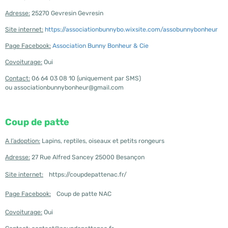
Adresse:
25270 Gevresin Gevresin
Site internet:
https://associationbunnybo.wixsite.com/assobunnybonheur
Page Facebook:
Association Bunny Bonheur & Cie
Covoiturage:
Oui
Contact:
06 64 03 08 10 (uniquement par SMS)
ou associationbunnybonheur@gmail.com
Coup de patte
A l’adoption:
Lapins, reptiles, oiseaux et petits rongeurs
Adresse:
27 Rue Alfred Sancey 25000 Besançon
Site internet:
https://coupdepattenac.fr/
Page Facebook:
Coup de patte NAC
Covoiturage:
Oui