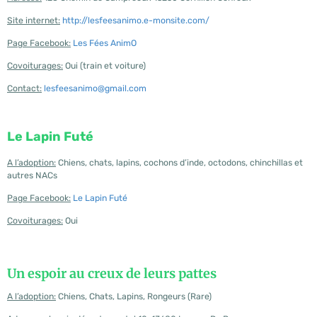
Site internet:
http://lesfeesanimo.e-monsite.com/
Page Facebook:
Les Fées AnimO
Covoiturages:
Oui (train et voiture)
Contact:
lesfeesanimo@gmail.com
Le Lapin Futé
A l’adoption:
Chiens, chats, lapins, cochons d’inde, octodons, chinchillas et
autres NACs
Page Facebook:
Le Lapin Futé
Covoiturages:
Oui
Un espoir au creux de leurs pattes
A l’adoption:
Chiens, Chats, Lapins, Rongeurs (Rare)