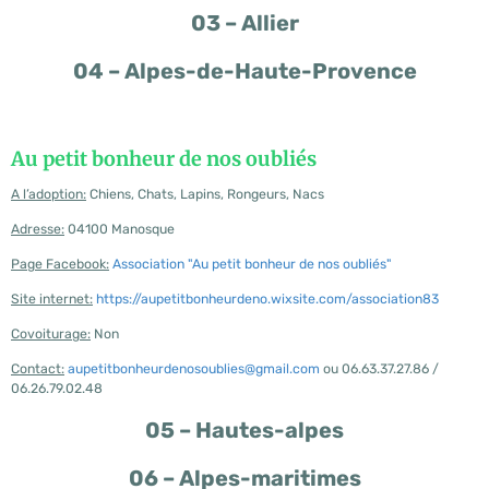
03 – Allier
04 – Alpes-de-Haute-Provence
Au petit bonheur de nos oubliés
A l’adoption:
Chiens, Chats, Lapins, Rongeurs, Nacs
Adresse:
04100 Manosque
Page Facebook:
Association "Au petit bonheur de nos oubliés"
Site internet:
https://aupetitbonheurdeno.wixsite.com/association83
Covoiturage:
Non
Contact:
aupetitbonheurdenosoublies@gmail.com
ou 06.63.37.27.86 /
06.26.79.02.48
05 – Hautes-alpes
06 – Alpes-maritimes