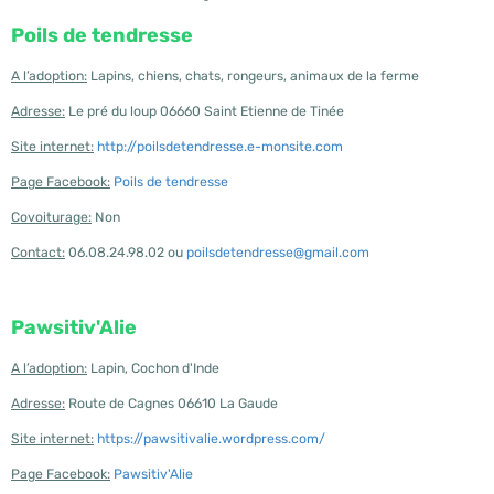
Poils de tendresse
A l’adoption:
Lapins, chiens, chats, rongeurs, animaux de la ferme
Adresse:
Le pré du loup 06660 Saint Etienne de Tinée
Site internet:
http://poilsdetendresse.e-monsite.com
Page Facebook:
Poils de tendresse
Covoiturage:
Non
Contact:
06.08.24.98.02 ou
poilsdetendresse@gmail.com
Pawsitiv'Alie
A l’adoption:
Lapin, Cochon d'Inde
Adresse:
Route de Cagnes 06610 La Gaude
Site internet:
https://pawsitivalie.wordpress.com/
Page Facebook:
Pawsitiv'Alie