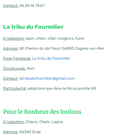
Contact:
06.20.14.79.07
La tribu du Fourmilier
A l’adoption:
lapin, chien, chat, rongeurs, furet
Adresse:
60 Chemin du Val Fleuri 06800 Cagnes-sur-Mer
Page Facebook:
La tribu du Fourmilier
Covoiturage:
Non
Contact:
latribudufourmilier@gmail.com
Particularité:
adoptions que dans le 06 ou proche 83
Pour le Bonheur des loulous
A l’adoption:
Chiens, Chats, Lapins
Adresse:
06340 Drap