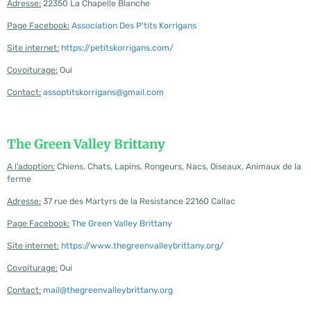
Adresse:
22350 La Chapelle Blanche
Page Facebook:
Association Des P'tits Korrigans
Site internet:
https://petitskorrigans.com/
Covoiturage:
Oui
Contact:
assoptitskorrigans@gmail.com
The Green Valley Brittany
A l’adoption:
Chiens, Chats, Lapins, Rongeurs, Nacs, Oiseaux, Animaux de la
ferme
Adresse:
37 rue des Martyrs de la Resistance 22160 Callac
Page Facebook:
The Green Valley Brittany
Site internet:
https://www.thegreenvalleybrittany.org/
Covoiturage:
Oui
Contact:
mail@thegreenvalleybrittany.org