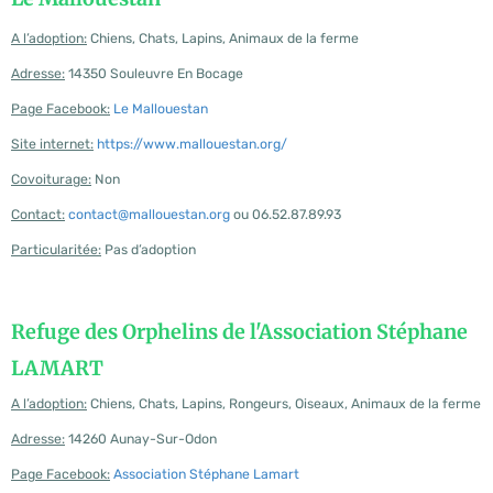
A l’adoption:
Chiens, Chats, Lapins, Animaux de la ferme
Adresse:
14350 Souleuvre En Bocage
Page Facebook:
Le Mallouestan
Site internet:
https://www.mallouestan.org/
Covoiturage:
Non
Contact:
contact@mallouestan.org
ou 06.52.87.89.93
Particularitée:
Pas d’adoption
Refuge des Orphelins de l'Association Stéphane
LAMART
A l’adoption:
Chiens, Chats, Lapins, Rongeurs, Oiseaux, Animaux de la ferme
Adresse:
14260 Aunay-Sur-Odon
Page Facebook:
Association Stéphane Lamart