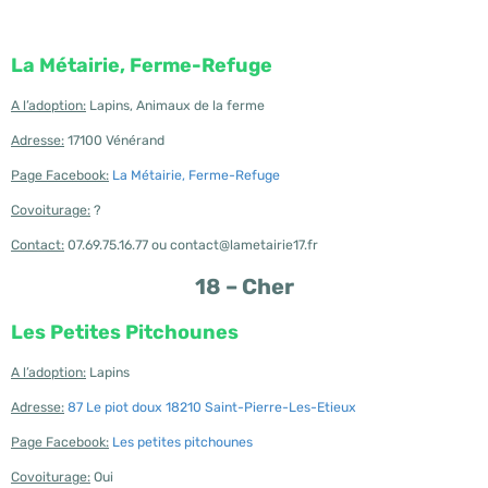
La Métairie, Ferme-Refuge
A l’adoption:
Lapins, Animaux de la ferme
Adresse:
17100 Vénérand
Page Facebook:
La Métairie, Ferme-Refuge
Covoiturage:
?
Contact:
07.69.75.16.77 ou contact@lametairie17.fr
18 – Cher
Les Petites Pitchounes
A l’adoption:
Lapins
Adresse:
87 Le piot doux 18210 Saint-Pierre-Les-Etieux
Page Facebook:
Les petites pitchounes
Covoiturage:
Oui