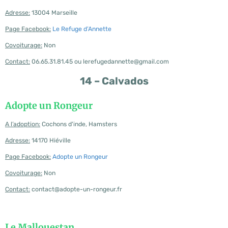
Adresse:
13004 Marseille
Page Facebook:
Le Refuge d’Annette
Covoiturage:
Non
Contact:
06.65.31.81.45 ou lerefugedannette@gmail.com
14 – Calvados
Adopte un Rongeur
A l’adoption:
Cochons d'inde, Hamsters
Adresse:
14170 Hiéville
Page Facebook:
Adopte un Rongeur
Covoiturage:
Non
Contact:
contact@adopte-un-rongeur.fr
Le Mallouestan