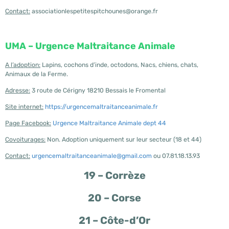
Contact:
associationlespetitespitchounes@orange.fr
UMA – Urgence Maltraitance Animale
A l’adoption:
Lapins, cochons d’inde, octodons, Nacs, chiens, chats,
Animaux de la Ferme.
Adresse:
3 route de Cérigny 18210 Bessais le Fromental
Site internet:
https://urgencemaltraitanceanimale.fr
Page Facebook:
Urgence Maltraitance Animale dept 44
Covoiturages:
Non. Adoption uniquement sur leur secteur (18 et 44)
Contact:
urgencemaltraitanceanimale@gmail.com
ou 07.81.18.13.93
19 – Corrèze
20 – Corse
21 – Côte-d’Or