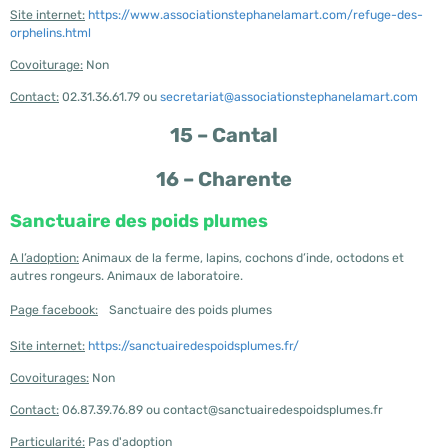
Site internet:
https://www.associationstephanelamart.com/refuge-des-
orphelins.html
Covoiturage:
Non
Contact:
02.31.36.61.79 ou
secretariat@associationstephanelamart.com
15 – Cantal
16 – Charente
Sanctuaire des poids plumes
A l’adoption:
Animaux de la ferme, lapins, cochons d’inde, octodons et
autres rongeurs. Animaux de laboratoire.
Page facebook:
Sanctuaire des poids plumes
Site internet:
https://sanctuairedespoidsplumes.fr/
Covoiturages:
Non
Contact:
06.87.39.76.89 ou contact@sanctuairedespoidsplumes.fr
Particularité:
Pas d'adoption